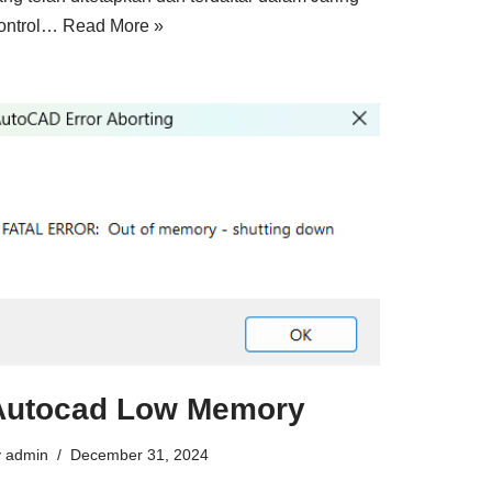
ontrol…
Read More »
Autocad Low Memory
y
admin
December 31, 2024