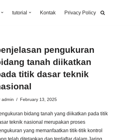
tutorial
Kontak
Privacy Policy
penjelasan pengukuran
idang tanah diikatkan
ada titik dasar teknik
nasional
y
admin
February 13, 2025
engukuran bidang tanah yang diikatkan pada titik
asar teknik nasional merupakan proses
engukuran yang memanfaatkan titik-titik kontrol
ang telah ditetapkan dan terdaftar dalam Jaring