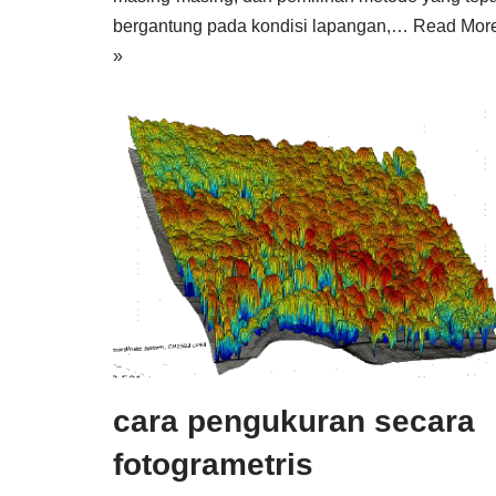
bergantung pada kondisi lapangan,…
Read Mor
»
cara pengukuran secara
fotogrametris