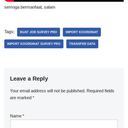
semoga bermanfaat, salam
Tags:
BUAT JOB SURVEY PRO
IMPORT KOORDINAT
IMPORT KOORDINAT SURVEY PRO
TRANSFER DATA
Leave a Reply
Your email address will not be published.
Required fields
are marked
*
Name
*