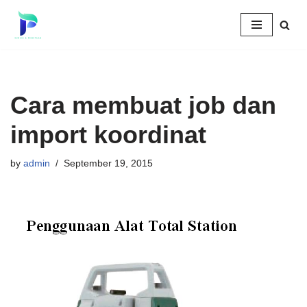
Skip
to
content
Cara membuat job dan
import koordinat
by
admin
September 19, 2015