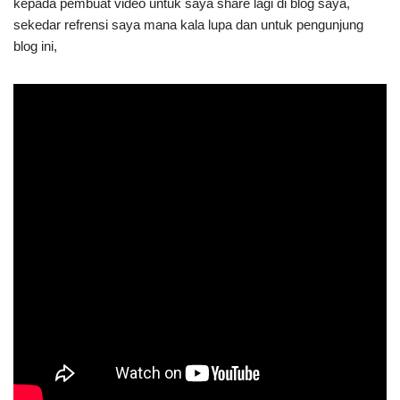
kepada pembuat video untuk saya share lagi di blog saya,
sekedar refrensi saya mana kala lupa dan untuk pengunjung
blog ini,