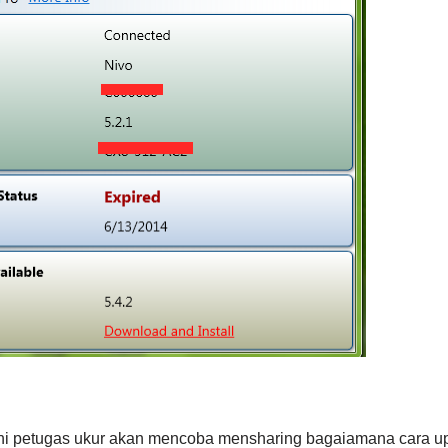
ni petugas ukur akan mencoba mensharing bagaiamana cara up