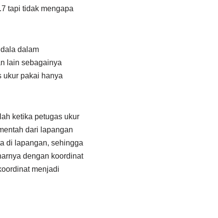
.7 tapi tidak mengapa
ndala dalam
an lain sebagainya
s ukur pakai hanya
lah ketika petugas ukur
 mentah dari lapangan
a di lapangan, sehingga
enarnya dengan koordinat
koordinat menjadi