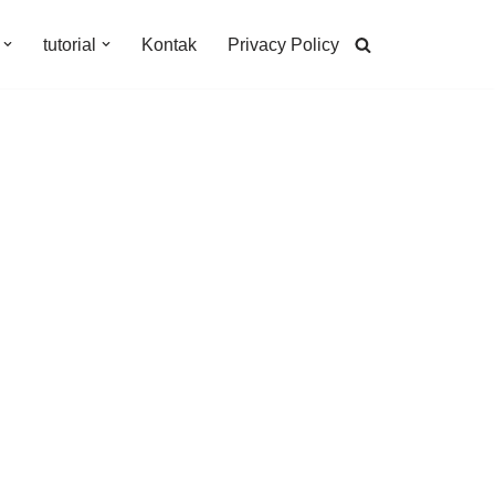
tutorial
Kontak
Privacy Policy