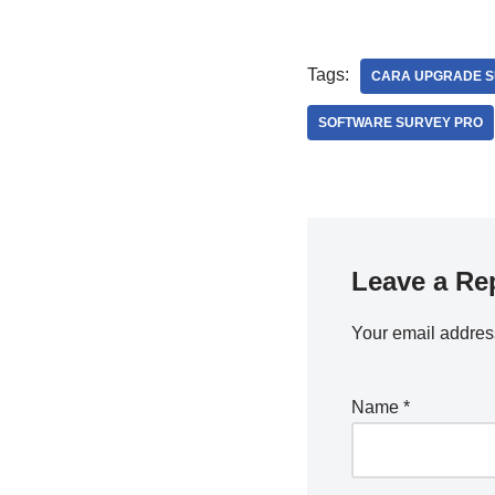
Tags:
CARA UPGRADE S
SOFTWARE SURVEY PRO
Leave a Re
Your email address
Name
*