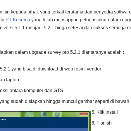
jin kepada pihak yang terkait terutama dari penyedia software
itu
PT Kesuma
yang telah mensupport petugas ukur dalam upg
m versi 5.1.1 menjadi 5.2.1 hinga selesai dan sukses semoga m
siapkan dalam upgrade survey pro 5.2.1 diantaranya adalah :
5.2.1 yang bisa di download di web resmi vendor
au laptop
neksi antara komputer dan GTS
 yang sudah disiapkan hingga muncul gambar seperti di bawah i
Klik install
Fisnish