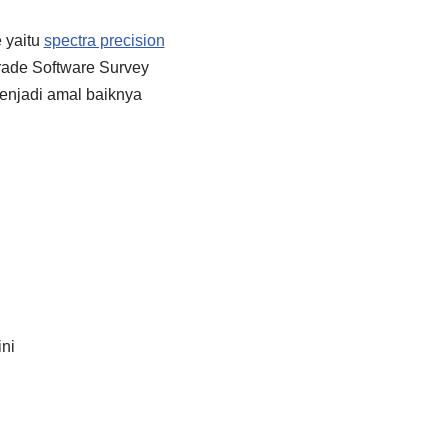
 yaitu
spectra precision
rade Software Survey
enjadi amal baiknya
ni