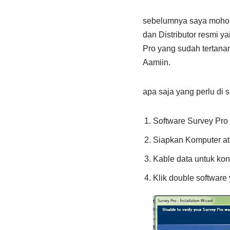
sebelumnya saya mohon i
dan Distributor resmi ya
Pro yang sudah tertana
Aamiin.
apa saja yang perlu di 
Software Survey Pro 
Siapkan Komputer at
Kable data untuk ko
Klik double software