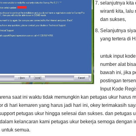
selanjutnya kita
wiranti kita, lal
dan sukses,
Selanjutnya siya
yang tertera di
untuk input kode
number alat bisa 
bawah ini, jika p
postingan terse
Input Kode Regi
karena saat ini waktu tidak memungkin kan petugas ukur harus 
r di hari kemaren yang harus jadi hari ini, okey terimakasih 
support petugas ukur hingga selesai dan sukses. dan petugas u
 dalam kelancaran kami petugas ukur bekerja semoga dengan 
 untuk semua.