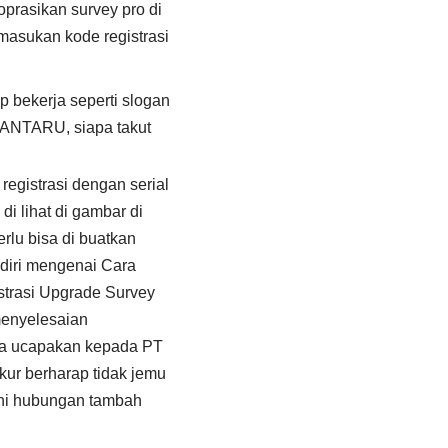
 oprasikan survey pro di
u masukan kode registrasi
p bekerja seperti slogan
 HANTARU, siapa takut
 registrasi dengan serial
di lihat di gambar di
erlu bisa di buatkan
ndiri mengenai Cara
strasi Upgrade Survey
menyelesaian
saya ucapakan kepada PT
kur berharap tidak jemu
ini hubungan tambah