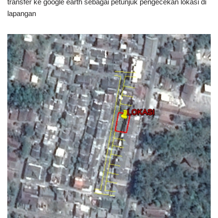
transfer ke google earth sebagai petunjuk pengecekan lokasi di
lapangan