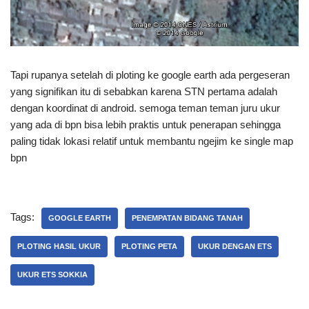
Tapi rupanya setelah di ploting ke google earth ada pergeseran
yang signifikan itu di sebabkan karena STN pertama adalah
dengan koordinat di android. semoga teman teman juru ukur
yang ada di bpn bisa lebih praktis untuk penerapan sehingga
paling tidak lokasi relatif untuk membantu ngejim ke single map
bpn
Tags:
GOOGLE EARTH
PENEMPATAN BIDANG TANAH
PLOTING HASIL UKUR
PLOTING PETA
UKUR DENGAN ETS
UKUR ETS SOKKIA