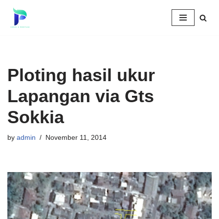
Skip
to
content
Ploting hasil ukur
Lapangan via Gts
Sokkia
by
admin
November 11, 2014