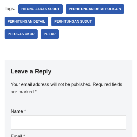
Tags:
HITUNG JARAK SUDUT
PERHITUNGAN DETAI POLIGON
PERHITUNGAN DETAIL
PERHITUNGAN SUDUT
PETUGAS UKUR
POLAR
Leave a Reply
Your email address will not be published.
Required fields
are marked
*
Name
*
Email
*