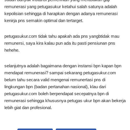
remunerasi yang petugasukur ketahui salah satunya adalah
kepolisian sehingga di harapkan dengan adanya remunerasi
kenirja pns semakin optimal dan tertarget.
petugasukur.com tidak tahu apakah ada pns yangbtidak mau
remunersi, saya kira kalau pun ada itu pasti pensiunan pns
hehehe.
selanjutnya adalah bagaimana dengan instansi bpn kapan bpn
mendapat remunerasi? sampai sekarang petugasukur.com
belum tahu secara valid mengenai remunertasi pns di
lingkungan bpn (badan pertanahan nasional), klau dari
petugasukur.com boleh berpendapat secepatnya bpn di
remunerasi sehingga khususnya petugas ukur bpn akan bekerja
lebih giat dan profesional.