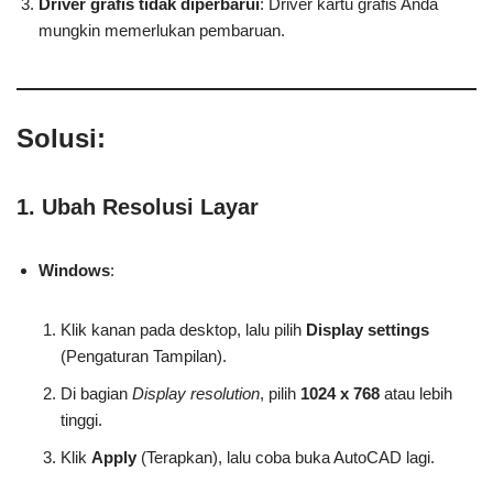
Driver grafis tidak diperbarui
: Driver kartu grafis Anda
mungkin memerlukan pembaruan.
Solusi:
1.
Ubah Resolusi Layar
Windows
:
Klik kanan pada desktop, lalu pilih
Display settings
(Pengaturan Tampilan).
Di bagian
Display resolution
, pilih
1024 x 768
atau lebih
tinggi.
Klik
Apply
(Terapkan), lalu coba buka AutoCAD lagi.