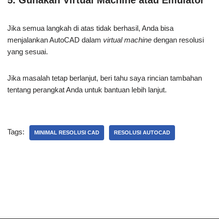
5.
Gunakan Virtual Machine atau Emulator
Jika semua langkah di atas tidak berhasil, Anda bisa
menjalankan AutoCAD dalam
virtual machine
dengan resolusi
yang sesuai.
Jika masalah tetap berlanjut, beri tahu saya rincian tambahan
tentang perangkat Anda untuk bantuan lebih lanjut.
Tags:
MINIMAL RESOLUSI CAD
RESOLUSI AUTOCAD