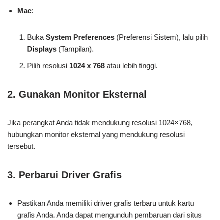
Mac
:
Buka
System Preferences
(Preferensi Sistem), lalu pilih
Displays
(Tampilan).
Pilih resolusi
1024 x 768
atau lebih tinggi.
2.
Gunakan Monitor Eksternal
Jika perangkat Anda tidak mendukung resolusi 1024×768,
hubungkan monitor eksternal yang mendukung resolusi
tersebut.
3.
Perbarui Driver Grafis
Pastikan Anda memiliki driver grafis terbaru untuk kartu
grafis Anda. Anda dapat mengunduh pembaruan dari situs