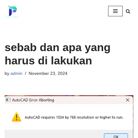
Skip
to
content
sebab dan apa yang
harus di lakukan
by
admin
November 23, 2024