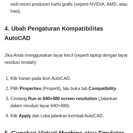
web resmi produsen kartu grafis (seperti NVIDIA, AMD, atau
Intel).
4.
Ubah Pengaturan Kompatibilitas
AutoCAD
Jika Anda menggunakan layar kecil (seperti laptop dengan layar
resolusi rendah):
Klik kanan pada ikon AutoCAD.
Pilih
Properties
(Properti), lalu buka tab
Compatibility
.
Centang
Run in 640×480 screen resolution
(Jalankan
dalam resolusi layar 640×480).
Klik
Apply
dan coba jalankan kembali AutoCAD.