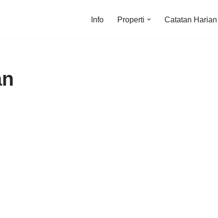
Info
Properti
Catatan Harian
an