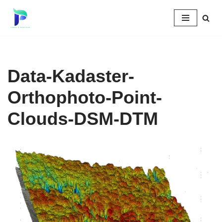
Skip
to
content
Data-Kadaster-
Orthophoto-Point-
Clouds-DSM-DTM