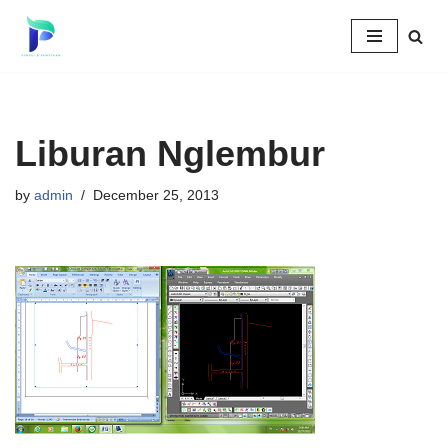
Skip
to
content
Liburan Nglembur
by
admin
December 25, 2013