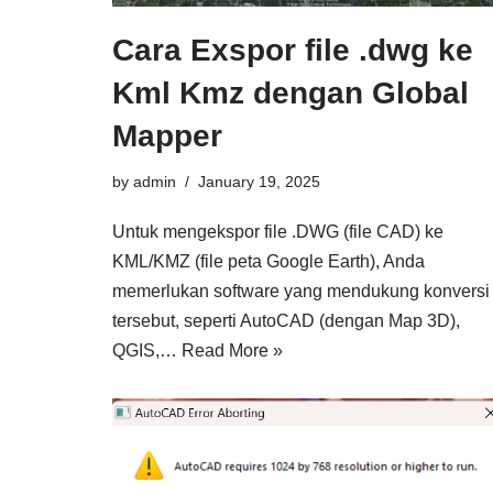
Cara Exspor file .dwg ke
Kml Kmz dengan Global
Mapper
by
admin
January 19, 2025
Untuk mengekspor file .DWG (file CAD) ke
KML/KMZ (file peta Google Earth), Anda
memerlukan software yang mendukung konversi
tersebut, seperti AutoCAD (dengan Map 3D),
QGIS,…
Read More »