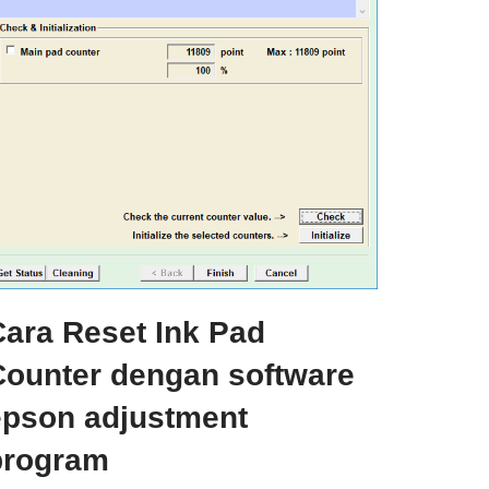
Cara Reset Ink Pad
Counter dengan software
epson adjustment
program