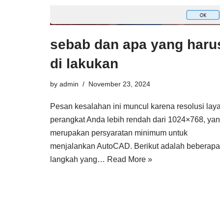
sebab dan apa yang haru
di lakukan
by
admin
November 23, 2024
Pesan kesalahan ini muncul karena resolusi laya
perangkat Anda lebih rendah dari 1024×768, ya
merupakan persyaratan minimum untuk
menjalankan AutoCAD. Berikut adalah beberapa
langkah yang…
Read More »