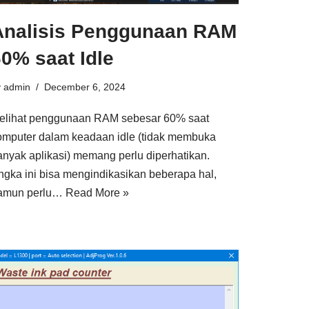
Analisis Penggunaan RAM
0% saat Idle
y
admin
December 6, 2024
elihat penggunaan RAM sebesar 60% saat
omputer dalam keadaan idle (tidak membuka
anyak aplikasi) memang perlu diperhatikan.
ngka ini bisa mengindikasikan beberapa hal,
amun perlu…
Read More »