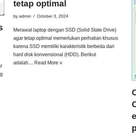
tetap optimal
by
admin
October 3, 2024
s
Merawat laptop dengan SSD (Solid State Drive)
agar tetap optimal memerlukan perhatian khusus
karena SSD memiliki karakteristik berbeda dari
hard disk konvensional (HDD). Berikut
adalah…
Read More »
r
ng