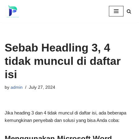
Skip
to
content
Sebab Headling 3, 4
tidak muncul di daftar
isi
by
admin
July 27, 2024
Jika heading 3 dan 4 tidak muncul di daftar isi, ada beberapa
kemungkinan penyebab dan solusi yang bisa Anda coba:
Menggunakan Microsoft Word