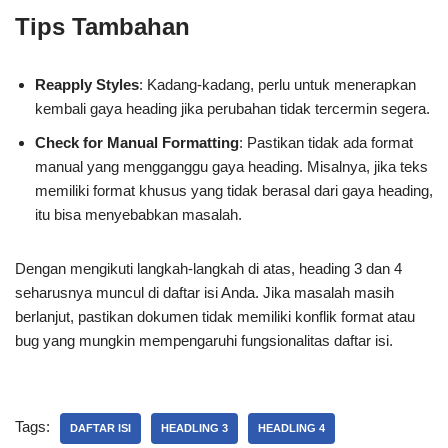
Tips Tambahan
Reapply Styles
: Kadang-kadang, perlu untuk menerapkan
kembali gaya heading jika perubahan tidak tercermin segera.
Check for Manual Formatting
: Pastikan tidak ada format
manual yang mengganggu gaya heading. Misalnya, jika teks
memiliki format khusus yang tidak berasal dari gaya heading,
itu bisa menyebabkan masalah.
Dengan mengikuti langkah-langkah di atas, heading 3 dan 4
seharusnya muncul di daftar isi Anda. Jika masalah masih
berlanjut, pastikan dokumen tidak memiliki konflik format atau
bug yang mungkin mempengaruhi fungsionalitas daftar isi.
Tags:
DAFTAR ISI
HEADLING 3
HEADLING 4