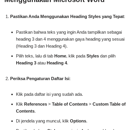
Pastikan Anda Menggunakan Heading Styles yang Tepat
:
Pastikan bahwa teks yang ingin Anda tampilkan sebagai
heading 3 dan 4 menggunakan gaya heading yang sesuai
(Heading 3 dan Heading 4).
Pilih teks, lalu di tab
Home
, klik pada
Styles
dan pilih
Heading 3
atau
Heading 4
.
Periksa Pengaturan Daftar Isi
:
Klik pada daftar isi yang sudah ada.
Klik
References
>
Table of Contents
>
Custom Table of
Contents
.
Di jendela yang muncul, klik
Options
.