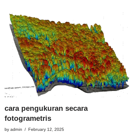
cara pengukuran secara
fotogrametris
by
admin
February 12, 2025