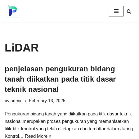
Skip
to
content
LiDAR
penjelasan pengukuran bidang
tanah diikatkan pada titik dasar
teknik nasional
by
admin
February 13, 2025
Pengukuran bidang tanah yang diikatkan pada titik dasar teknik
nasional merupakan proses pengukuran yang memanfaatkan
titik-titik kontrol yang telah ditetapkan dan terdaftar dalam Jaring
Kontrol…
Read More »