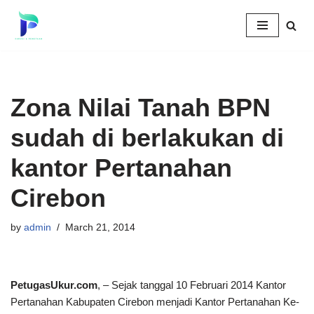
Skip
to
content
Zona Nilai Tanah BPN
sudah di berlakukan di
kantor Pertanahan
Cirebon
by
admin
March 21, 2014
PetugasUkur.com
, – Sejak tanggal 10 Februari 2014 Kantor
Pertanahan Kabupaten Cirebon menjadi Kantor Pertanahan Ke-