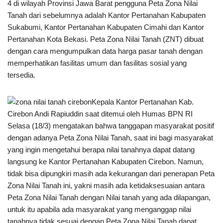
4 di wilayah Provinsi Jawa Barat pengguna Peta Zona Nilai
Tanah dari sebelumnya adalah Kantor Pertanahan Kabupaten
Sukabumi, Kantor Pertanahan Kabupaten Cimahi dan Kantor
Pertanahan Kota Bekasi. Peta Zona Nilai Tanah (ZNT) dibuat
dengan cara mengumpulkan data harga pasar tanah dengan
memperhatikan fasilitas umum dan fasilitas sosial yang
tersedia.
Kepala Kantor Pertanahan Kab.
Cirebon Andi Rapiuddin saat ditemui oleh Humas BPN RI
Selasa (18/3) mengatakan bahwa tanggapan masyarakat positif
dengan adanya Peta Zona Nilai Tanah, saat ini bagi masyarakat
yang ingin mengetahui berapa nilai tanahnya dapat datang
langsung ke Kantor Pertanahan Kabupaten Cirebon. Namun,
tidak bisa dipungkiri masih ada kekurangan dari penerapan Peta
Zona Nilai Tanah ini, yakni masih ada ketidaksesuaian antara
Peta Zona Nilai Tanah dengan Nilai tanah yang ada dilapangan,
untuk itu apabila ada masyarakat yang menganggap nilai
tanahnya tidak sesuai dengan Peta Zona Nilai Tanah dapat