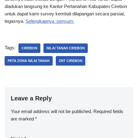
diadukan langsung ke Kantor Pertanahan Kabupaten Cirebon
untuk dapat kami survey kembali dilapangan secara parsial,
tegasnya.
Selengkapnya :senyum:
Tags:
CIREBON
NILAI TANAH CIREBON
PETA ZONA NILAI TANAH
ZNT CIREBON
Leave a Reply
Your email address will not be published.
Required fields
are marked
*