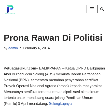
Skip
to
content
Prona Rawan Di Politisi
by
admin
February 6, 2014
PetuagasUkur.com
– BALIKPAPAN – Ketua DPRD Balikpapan
Andi Burhanuddin Solong (ABS) meminta Badan Pertanahan
Nasional (BPN) sementara menahan penyerahan sertifikat
Proyek Operasi Nasional Agraria (prona) kepada masyarakat.
Menurutnya sertifikat tersebut rentan dipolitisasi oleh oknum
tertentu untuk mendulang suara jelang Pemilihan Umum
(Pemilu) 9 April mendatang.
Selengkapnya