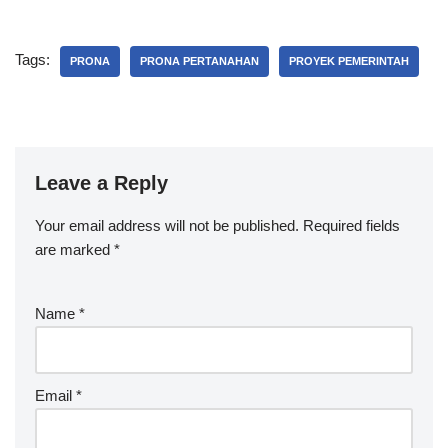
Tags:
PRONA
PRONA PERTANAHAN
PROYEK PEMERINTAH
Leave a Reply
Your email address will not be published.
Required fields
are marked
*
Name
*
Email
*