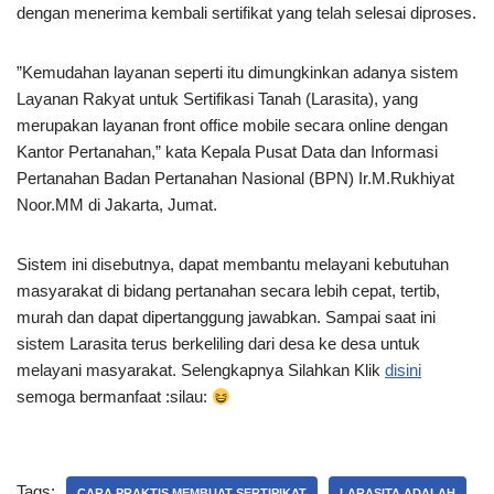
dengan menerima kembali sertifikat yang telah selesai diproses.
”Kemudahan layanan seperti itu dimungkinkan adanya sistem
Layanan Rakyat untuk Sertifikasi Tanah (Larasita), yang
merupakan layanan front office mobile secara online dengan
Kantor Pertanahan,” kata Kepala Pusat Data dan Informasi
Pertanahan Badan Pertanahan Nasional (BPN) Ir.M.Rukhiyat
Noor.MM di Jakarta, Jumat.
Sistem ini disebutnya, dapat membantu melayani kebutuhan
masyarakat di bidang pertanahan secara lebih cepat, tertib,
murah dan dapat dipertanggung jawabkan. Sampai saat ini
sistem Larasita terus berkeliling dari desa ke desa untuk
melayani masyarakat. Selengkapnya Silahkan Klik
disini
semoga bermanfaat :silau:
Tags:
CARA PRAKTIS MEMBUAT SERTIPIKAT
LARASITA ADALAH