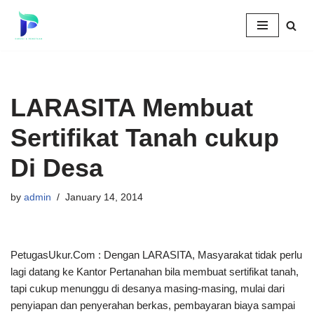
Skip
to
content
LARASITA Membuat
Sertifikat Tanah cukup
Di Desa
by
admin
January 14, 2014
PetugasUkur.Com : Dengan LARASITA, Masyarakat tidak perlu
lagi datang ke Kantor Pertanahan bila membuat sertifikat tanah,
tapi cukup menunggu di desanya masing-masing, mulai dari
penyiapan dan penyerahan berkas, pembayaran biaya sampai