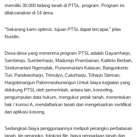
memiliki 30.000 bidang tanah di PTSL. program. Program ini
dilaksanakan di 14 desa.
“Sekarang kami optimis, tujuan PTSL dapat tercapai,” jelas
Nuridin.
Desa-desa yang menerima program PTSL adalah Gayamharjo,
Sambirejo, Sumberharjo, Madurejo Prambanan, Kalitirto Berbah,
Sindumartani Ngemplak, Purwomartani Kalasan, Bangunkerto
Turi, Pandowoharjo, Trimulyo, Caturharjo, Triharjo Sleman,
Hargobinangun Pakemwobunangun Untuk biaya kegiatan yang
didukung PTSL oleh pemerintah, antara lain, konseling,
pengumpulan data hukum, mengukur petak tanah, menentukan
hak / komisi A, mendaftarkan tanah dan mengeluarkan sertifikat
dan aplikasi kosong.
Sedangkan biaya penggunaannya meliputi perangko perbatasan
tanah, ijin perangko, fotokopi file, biaya pengadaan tanah dan