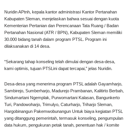
Nuridin APtnh, kepala kantor administrasi Kantor Pertanahan
Kabupaten Sleman, menjelaskan bahwa sesuai dengan kuota
Kementerian Pertanian dan Perencanaan Tata Ruang / Badan
Pertanahan Nasional (ATR / BPN), Kabupaten Sleman memiliki
30.000 bidang tanah dalam program PTSL. Program ini
dilaksanakan di 14 desa.
“Sekarang tahap konseling telah dimulai dengan desa-desa,
kami optimis, tujuan PTSLini dapat tercapai,” jelas Nuridin.
Desa-desa yang menerima program PTSL adalah Gayamharjo,
Sambirejo, Sumberharjo, Madurejo Prambanan, Kalitirto Berbah,
Sindumartani Ngemplak, Purwomartani Kalasan, Bangunkerto
Turi, Pandowoharjo, Trimulyo, Caturharjo, Triharjo Sleman,
Hargobinangun Pakemwobunangun Untuk biaya kegiatan PTSL
yang ditanggung pemerintah, termasuk konseling, pengumpulan
data hukum, pengukuran petak tanah, penentuan hak / komite