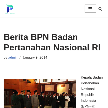
Skip
to
content
Berita BPN Badan
Pertanahan Nasional RI
by
admin
January 9, 2014
Kepala Badan
Pertanahan
Nasional
Republik
Indonesia
(BPN-RI)