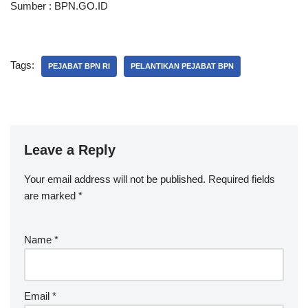
Sumber : BPN.GO.ID
Tags:
PEJABAT BPN RI
PELANTIKAN PEJABAT BPN
Leave a Reply
Your email address will not be published.
Required fields
are marked
*
Name
*
Email
*