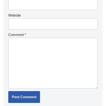
Website
Comment
*