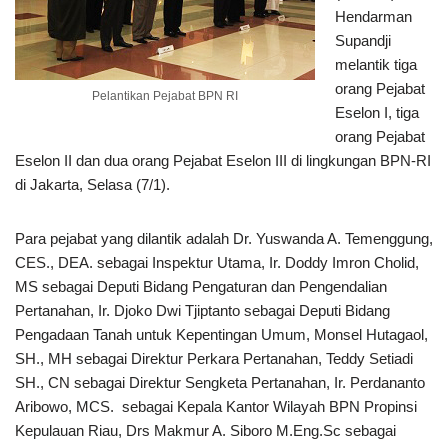
Hendarman
Supandji
melantik tiga
orang Pejabat
Pelantikan Pejabat BPN RI
Eselon I, tiga
orang Pejabat
Eselon II dan dua orang Pejabat Eselon III di lingkungan BPN-RI
di Jakarta, Selasa (7/1).
Para pejabat yang dilantik adalah Dr. Yuswanda A. Temenggung,
CES., DEA. sebagai Inspektur Utama, Ir. Doddy Imron Cholid,
MS sebagai Deputi Bidang Pengaturan dan Pengendalian
Pertanahan, Ir. Djoko Dwi Tjiptanto sebagai Deputi Bidang
Pengadaan Tanah untuk Kepentingan Umum, Monsel Hutagaol,
SH., MH sebagai Direktur Perkara Pertanahan, Teddy Setiadi
SH., CN sebagai Direktur Sengketa Pertanahan, Ir. Perdananto
Aribowo, MCS. sebagai Kepala Kantor Wilayah BPN Propinsi
Kepulauan Riau, Drs Makmur A. Siboro M.Eng.Sc sebagai