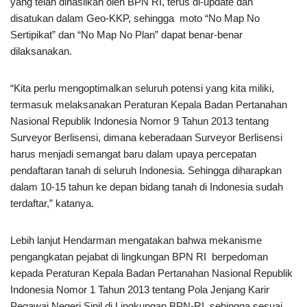
yang telah dihasilkan oleh BPN RI, terus di-update dan
disatukan dalam Geo-KKP, sehingga moto “No Map No
Sertipikat” dan “No Map No Plan” dapat benar-benar
dilaksanakan.
“Kita perlu mengoptimalkan seluruh potensi yang kita miliki,
termasuk melaksanakan Peraturan Kepala Badan Pertanahan
Nasional Republik Indonesia Nomor 9 Tahun 2013 tentang
Surveyor Berlisensi, dimana keberadaan Surveyor Berlisensi
harus menjadi semangat baru dalam upaya percepatan
pendaftaran tanah di seluruh Indonesia. Sehingga diharapkan
dalam 10-15 tahun ke depan bidang tanah di Indonesia sudah
terdaftar,” katanya.
Lebih lanjut Hendarman mengatakan bahwa mekanisme
pengangkatan pejabat di lingkungan BPN RI berpedoman
kepada Peraturan Kepala Badan Pertanahan Nasional Republik
Indonesia Nomor 1 Tahun 2013 tentang Pola Jenjang Karir
Pegawai Negeri Sipil di Lingkungan BPN-RI, sehingga sesuai