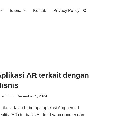
tutorial
Kontak
Privacy Policy
plikasi AR terkait dengan
Bisnis
y
admin
December 4, 2024
erikut adalah beberapa aplikasi Augmented
eality (AR) berbasis Android yang populer dan