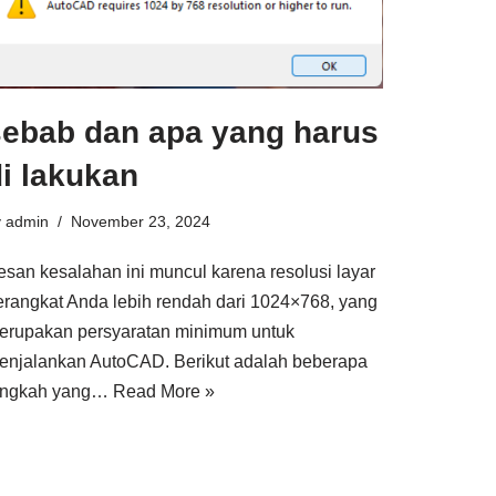
sebab dan apa yang harus
i lakukan
y
admin
November 23, 2024
esan kesalahan ini muncul karena resolusi layar
erangkat Anda lebih rendah dari 1024×768, yang
erupakan persyaratan minimum untuk
enjalankan AutoCAD. Berikut adalah beberapa
angkah yang…
Read More »