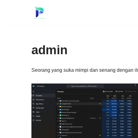
Skip
to
content
admin
Seorang yang suka mimpi dan senang dengan ilm