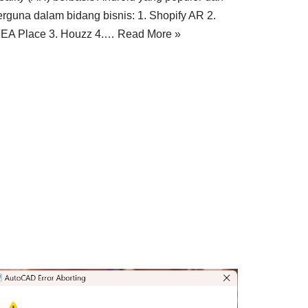
erguna dalam bidang bisnis: 1. Shopify AR 2.
KEA Place 3. Houzz 4.…
Read More »