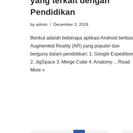
yang terkait dengan
Pendidikan
by
admin
December 3, 2024
Berikut adalah beberapa aplikasi Android berbas
Augmented Reality (AR) yang populer dan
berguna dalam pendidikan: 1. Google Expeditio
2. JigSpace 3. Merge Cube 4. Anatomy…
Read
More »