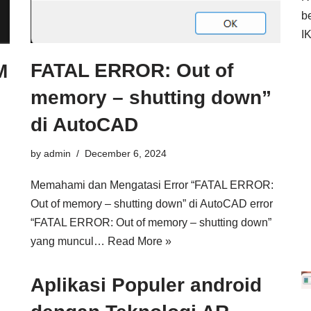
b
I
FATAL ERROR: Out of
M
memory – shutting down”
di AutoCAD
by
admin
December 6, 2024
Memahami dan Mengatasi Error “FATAL ERROR:
Out of memory – shutting down” di AutoCAD error
“FATAL ERROR: Out of memory – shutting down”
yang muncul…
Read More »
Aplikasi Populer android